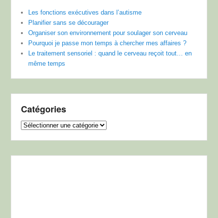
Les fonctions exécutives dans l’autisme
Planifier sans se décourager
Organiser son environnement pour soulager son cerveau
Pourquoi je passe mon temps à chercher mes affaires ?
Le traitement sensoriel : quand le cerveau reçoit tout… en
même temps
Catégories
Catégories