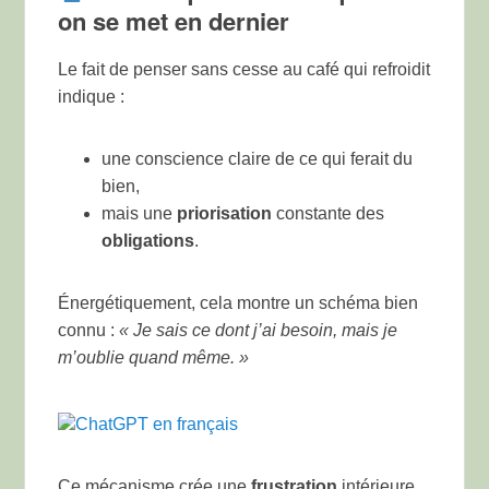
on se met en dernier
Le fait de penser sans cesse au café qui refroidit
indique :
une conscience claire de ce qui ferait du
bien,
mais une
priorisation
constante des
obligations
.
Énergétiquement, cela montre un schéma bien
connu :
« Je sais ce dont j’ai besoin, mais je
m’oublie quand même. »
ChatGPT en français
Ce mécanisme crée une
frustration
intérieure