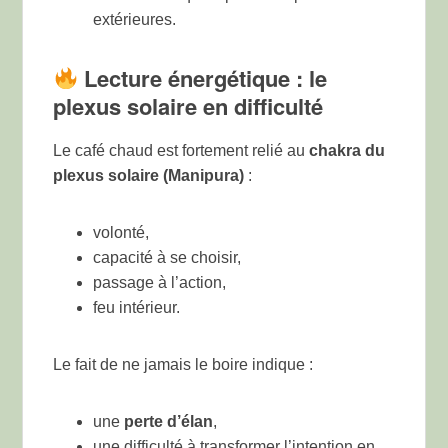
extérieures.
Lecture énergétique : le
plexus solaire en difficulté
Le café chaud est fortement relié au
chakra du
plexus solaire (Manipura)
:
volonté,
capacité à se choisir,
passage à l’action,
feu intérieur.
Le fait de ne jamais le boire indique :
une
perte d’élan
,
une difficulté à transformer l’intention en