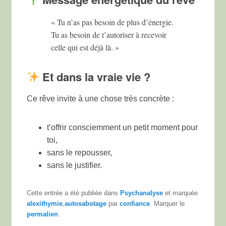
« Tu n’as pas besoin de plus d’énergie.
Tu as besoin de t’autoriser à recevoir
celle qui est déjà là. »
Et dans la vraie vie ?
Ce rêve invite à une chose très concrète :
t’offrir consciemment un petit moment pour
toi,
sans le repousser,
sans le justifier.
Cette entrée a été publiée dans
Psychanalyse
et marquée
alexithymie
,
autosabotage
par
confiance
. Marquer le
permalien
.