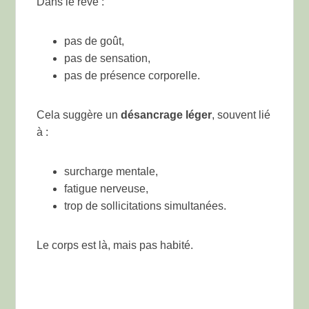
Dans le rêve :
pas de goût,
pas de sensation,
pas de présence corporelle.
Cela suggère un
désancrage léger
, souvent lié
à :
surcharge mentale,
fatigue nerveuse,
trop de sollicitations simultanées.
Le corps est là, mais pas habité.