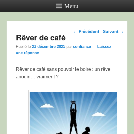
Menu
Navigation dans les
←
Précédent
Suivant
→
Rêver de café
articles
Publié le
23 décembre 2025
par
confiance
—
Laissez
une réponse
Rêver de café sans pouvoir le boire : un rêve
anodin… vraiment ?