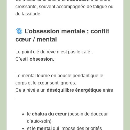
croissante, souvent accompagnée de fatigue ou
de lassitude.
L’obsession mentale : conflit
cœur / mental
Le point clé du rêve n’est pas le café…
C’est l’
obsession
.
Le mental tourne en boucle pendant que le
corps et le cœur sont ignorés.
Cela révèle un
déséquilibre énergétique
entre
:
le
chakra du cœur
(besoin de douceur,
d’auto-soin),
et le
mental
qui impose des priorités