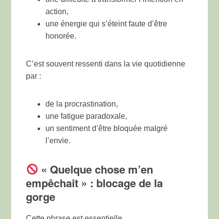
action,
une énergie qui s’éteint faute d’être
honorée.
C’est souvent ressenti dans la vie quotidienne
par :
de la procrastination,
une fatigue paradoxale,
un sentiment d’être bloquée malgré
l’envie.
« Quelque chose m’en
empêchait » : blocage de la
gorge
Cette phrase est essentielle.