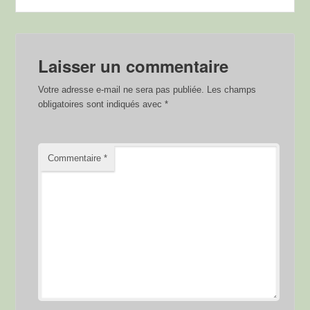
Laisser un commentaire
Votre adresse e-mail ne sera pas publiée.
Les champs
obligatoires sont indiqués avec
*
Commentaire
*