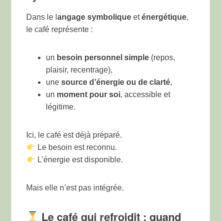
Dans le l
angage symbolique
et
énergétique
,
le café représente :
un
besoin personnel simple
(repos,
plaisir, recentrage),
une
source d’énergie ou de clarté
,
un
moment pour soi
, accessible et
légitime.
Ici, le café est déjà préparé.
Le besoin est reconnu.
L’énergie est disponible.
Mais elle n’est pas intégrée.
Le café qui refroidit : quand